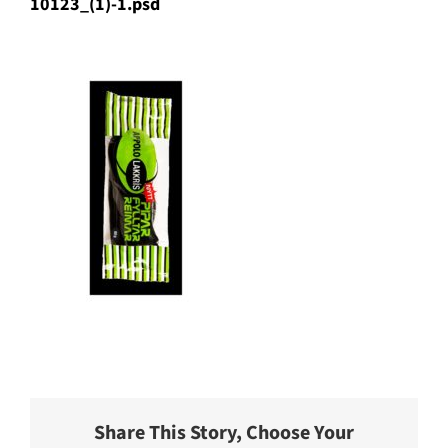
10123_(1)-1.psd
Share This Story, Choose Your