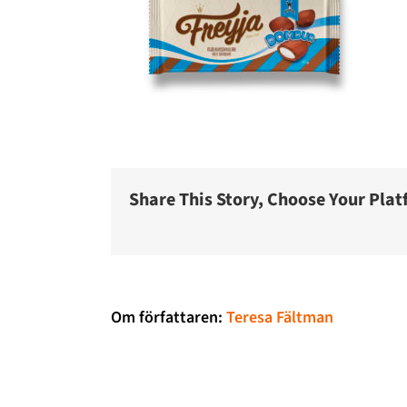
Share This Story, Choose Your Plat
Om författaren:
Teresa Fältman