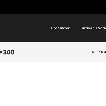
Produkter
Butiken i Söd
0×300
Hem
Gat