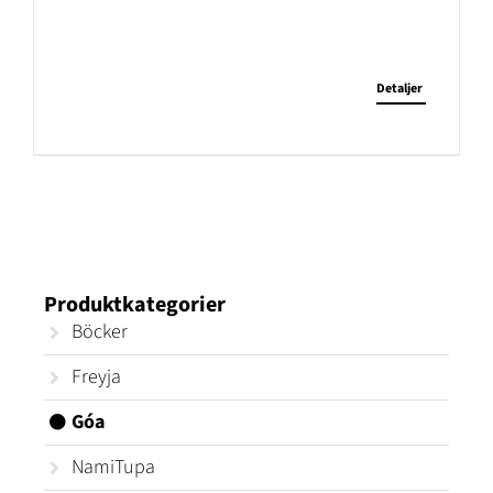
Detaljer
Produktkategorier
Böcker
Freyja
Góa
NamiTupa