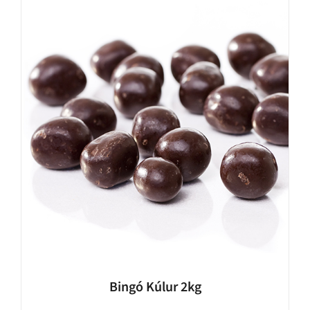
Bingó Kúlur 2kg