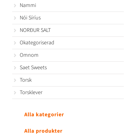
Nammi
Nói Síríus
NORÐUR SALT
Okategoriserad
Omnom
Saet Sweets
Torsk
Torsklever
Alla kategorier
Alla produkter