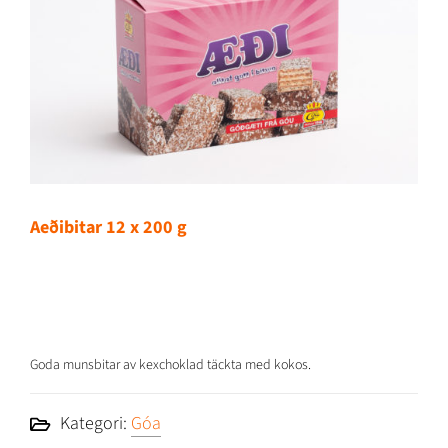
Aeðibitar 12 x 200 g
Goda munsbitar av kexchoklad täckta med kokos.
Kategori:
Góa