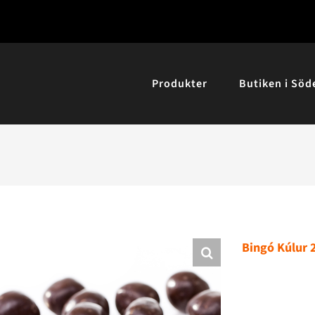
Produkter
Butiken i Söd
Bingó Kúlur 