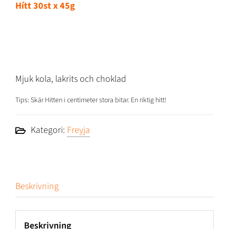
Hítt 30st x 45g
Mjuk kola, lakrits och choklad
Tips: Skär Hitten i centimeter stora bitar. En riktig hitt!
Kategori:
Freyja
Beskrivning
Beskrivning