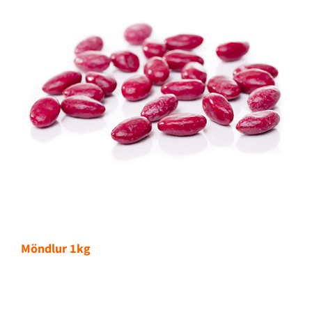
Möndlur 1kg