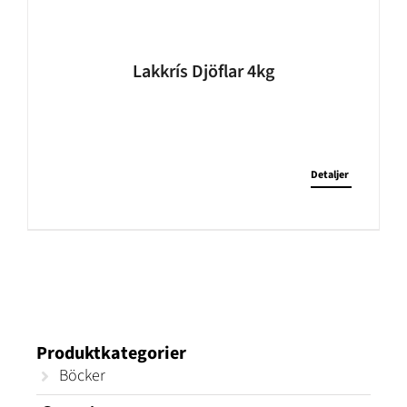
Lakkrís Djöflar 4kg
Detaljer
Produktkategorier
Böcker