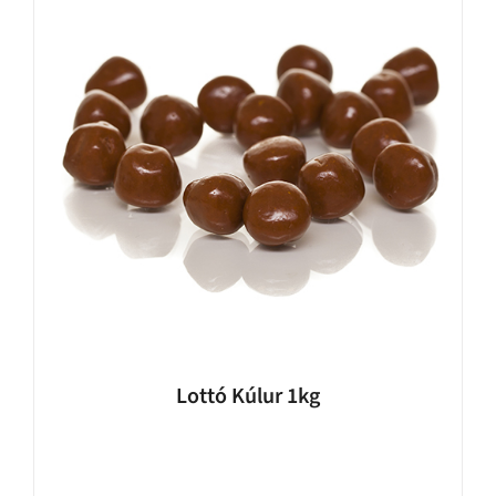
Lottó Kúlur 1kg