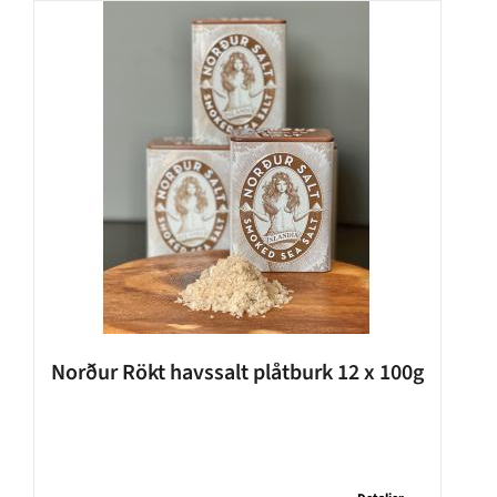
Norður Rökt havssalt plåtburk 12 x 100g