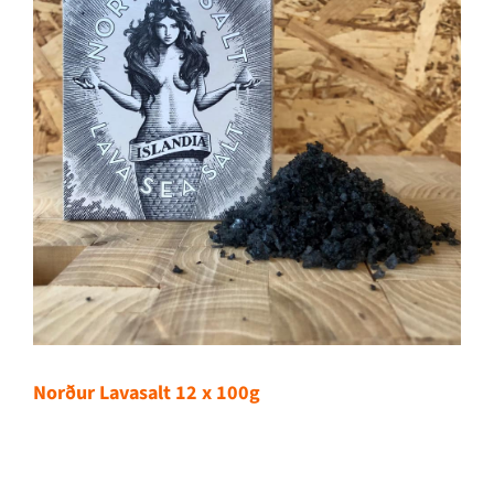
Norður Lavasalt 12 x 100g