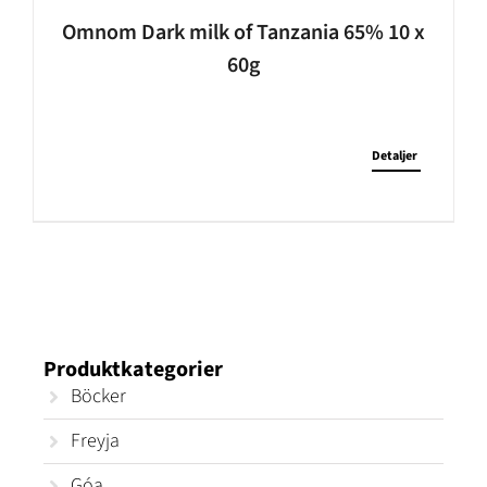
Omnom Dark milk of Tanzania 65% 10 x
60g
Detaljer
Produktkategorier
Böcker
Freyja
Góa