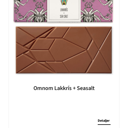
Omnom Lakkrís + Seasalt
Detaljer