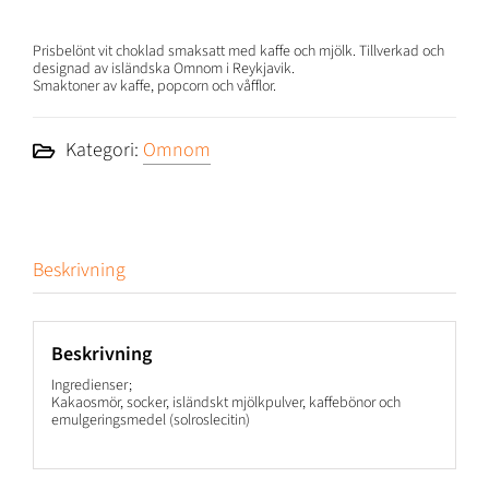
Prisbelönt vit choklad smaksatt med kaffe och mjölk. Tillverkad och
designad av isländska Omnom i Reykjavik.
Smaktoner av kaffe, popcorn och våfflor.
Kategori:
Omnom
Beskrivning
Beskrivning
Ingredienser;
Kakaosmör, socker, isländskt mjölkpulver, kaffebönor och
emulgeringsmedel (solroslecitin)