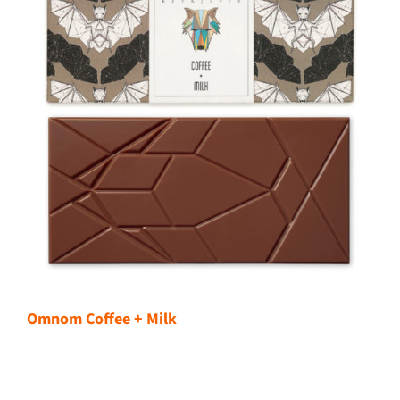
Omnom Coffee + Milk