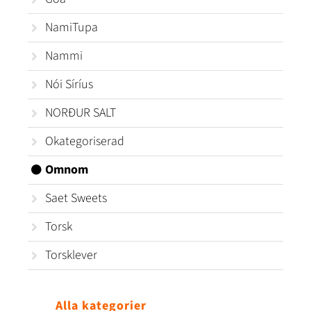
NamiTupa
Nammi
Nói Síríus
NORÐUR SALT
Okategoriserad
Omnom
Saet Sweets
Torsk
Torsklever
Alla kategorier