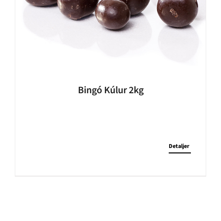
Bingó Kúlur 2kg
Detaljer