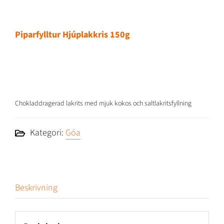
Piparfylltur Hjúplakkris 150g
Chokladdragerad lakrits med mjuk kokos och saltlakritsfyllning
Kategori:
Góa
Beskrivning