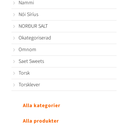
Nammi
Nói Síríus
NORÐUR SALT
Okategoriserad
Omnom
Saet Sweets
Torsk
Torsklever
Alla kategorier
Alla produkter