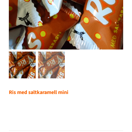
Ris med saltkaramell mini