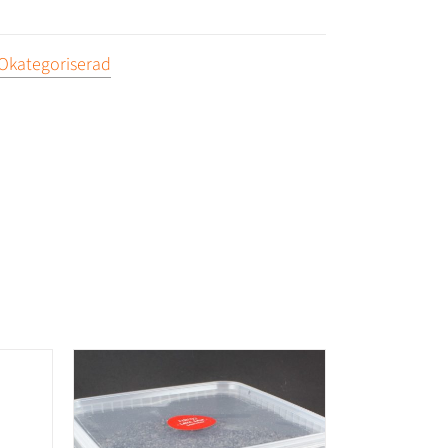
Okategoriserad