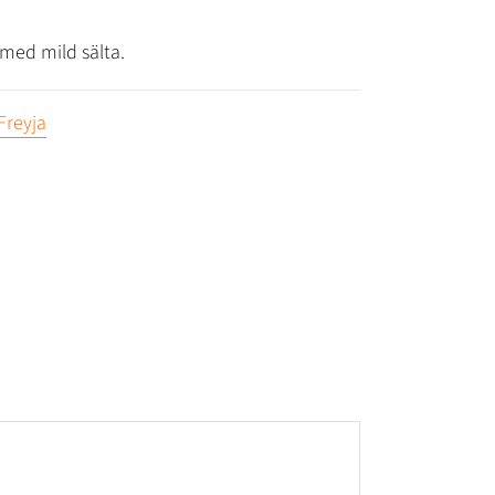
 med mild sälta.
Freyja