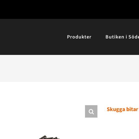
Produkter
Butiken i Söd
Skugga bitar