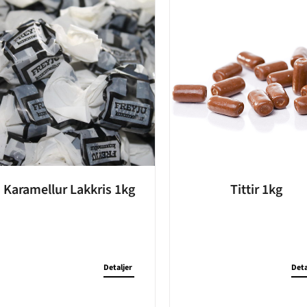
Karamellur Lakkris 1kg
Tittir 1kg
Detaljer
Deta