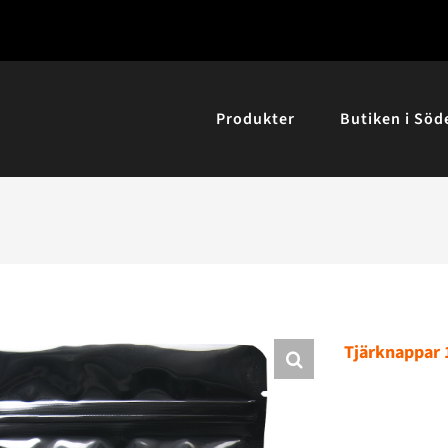
Produkter
Butiken i Söd
Tjärknappar 