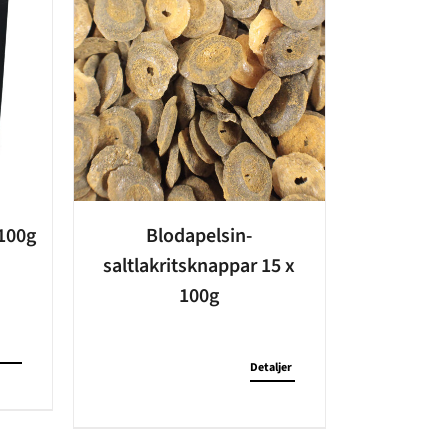
100g
Blodapelsin-
saltlakritsknappar 15 x
100g
Detaljer